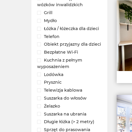
wózków inwalidzkich
Grill
Mydło
Łóżka / łóżeczka dla dzieci
Telefon
Obiekt przyjazny dla dzieci
Bezpłatne Wi-Fi
Kuchnia z pełnym
wyposażeniem
Lodówka
Prysznic
Telewizja kablowa
Suszarka do włosów
Żelazko
Suszarka na ubrania
Długie łóżka (> 2 metry)
Sprzęt do prasowania