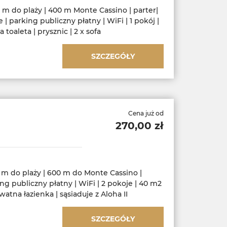
 m do plaży | 400 m Monte Cassino | parter|
 | parking publiczny płatny | WiFi | 1 pokój |
toaleta | prysznic | 2 x sofa
SZCZEGÓŁY
Cena już od
270,00 zł
 m do plaży | 600 m do Monte Cassino |
ng publiczny płatny | WiFi | 2 pokoje | 40 m2
ywatna łazienka | sąsiaduje z Aloha II
SZCZEGÓŁY