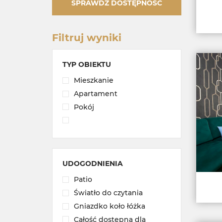
SPRAWDŹ DOSTĘPNOŚĆ
Filtruj wyniki
TYP OBIEKTU
Mieszkanie
Apartament
Pokój
UDOGODNIENIA
Patio
Światło do czytania
Gniazdko koło łóżka
Całość dostępna dla