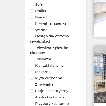
Sofa
Pralka
Biurko
Prywatna łazienka
Wanna
Dostęp dla wózków
inwalidzkich
Telewizor z płaskim
ekranem
Telewizor
Kieliszki do wina
Piekarnik
Płyta kuchenna
Zmywarka
Czajnik elektryczny
Aneks kuchenny
Przybory kuchenne