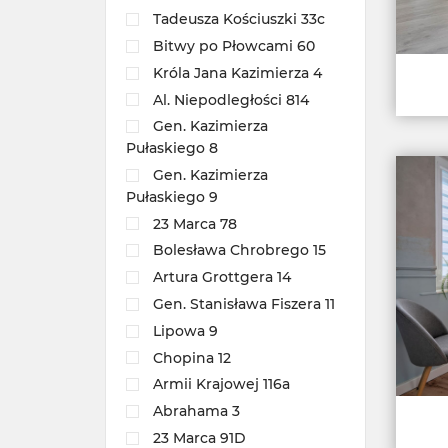
Tadeusza Kościuszki 33c
Bitwy po Płowcami 60
Króla Jana Kazimierza 4
Al. Niepodległości 814
Gen. Kazimierza
Pułaskiego 8
Gen. Kazimierza
Pułaskiego 9
23 Marca 78
Bolesława Chrobrego 15
Artura Grottgera 14
Gen. Stanisława Fiszera 11
Lipowa 9
Chopina 12
Armii Krajowej 116a
Abrahama 3
23 Marca 91D