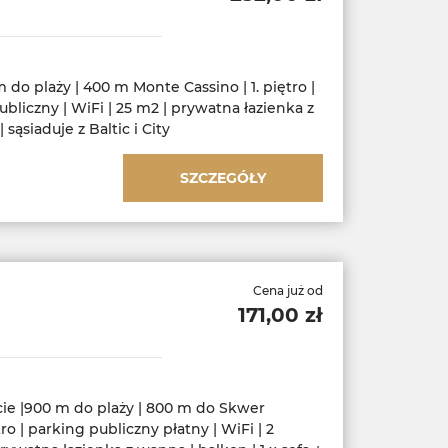
 do plaży | 400 m Monte Cassino | 1. piętro |
ubliczny | WiFi | 25 m2 | prywatna łazienka z
 sąsiaduje z Baltic i City
SZCZEGÓŁY
Cena już od
171,00 zł
ie |900 m do plaży | 800 m do Skwer
tro | parking publiczny płatny | WiFi | 2