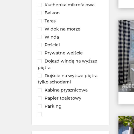
Kuchenka mikrofalowa
Balkon
Taras
Widok na morze
Winda
Pościel
Prywatne wejście
Dojazd windą na wyższe
piętra
Dojście na wyższe piętra
tylko schodami
Kabina prysznicowa
Papier toaletowy
Parking