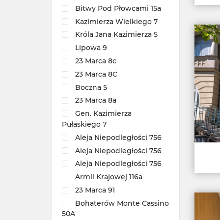
Bitwy Pod Płowcami 15a
Kazimierza Wielkiego 7
Króla Jana Kazimierza 5
Lipowa 9
23 Marca 8c
23 Marca 8C
Boczna 5
23 Marca 8a
Gen. Kazimierza
Pułaskiego 7
Aleja Niepodległości 756
Aleja Niepodległości 756
Aleja Niepodległości 756
Armii Krajowej 116a
23 Marca 91
Bohaterów Monte Cassino
50A