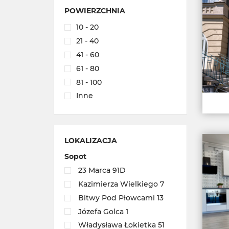
POWIERZCHNIA
10 - 20
21 - 40
41 - 60
61 - 80
81 - 100
Inne
LOKALIZACJA
Sopot
23 Marca 91D
Kazimierza Wielkiego 7
Bitwy Pod Płowcami 13
Józefa Golca 1
Władysława Łokietka 51