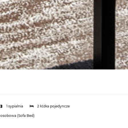
1 sypialnia
2 łóżka pojedyncze
noosobowa (Sofa Bed)