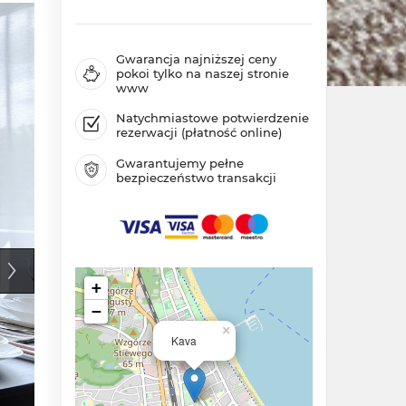
Gwarancja najniższej ceny
pokoi tylko na naszej stronie
www
Natychmiastowe potwierdzenie
rezerwacji (płatność online)
Gwarantujemy pełne
bezpieczeństwo transakcji
+
−
×
Kava