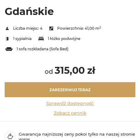
Gdańskie
2
Liczba miejsc:
4
Powierzchnia:
41,00 m
1 sypialnia
1 łóżko podwójne
1 sofa rozkładana (Sofa Bed)
315,00 zł
od
ZAREZERWUJ TERAZ
Sprawdź dostępność
Zobacz cennik
Gwarancja najniższej ceny pokoi tylko na naszej stronie
www