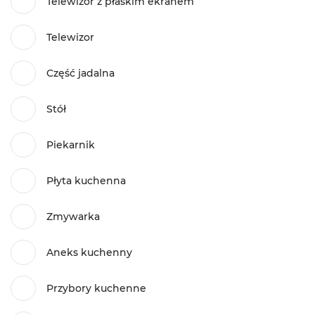
Telewizor z płaskim ekranem
Telewizor
Część jadalna
Stół
Piekarnik
Płyta kuchenna
Zmywarka
Aneks kuchenny
Przybory kuchenne