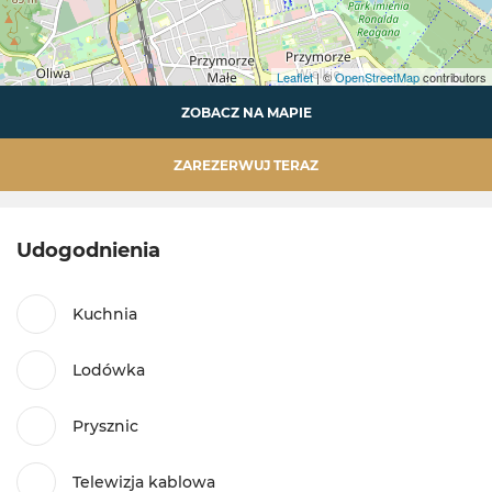
Leaflet
| ©
OpenStreetMap
contributors
ZOBACZ NA MAPIE
ZAREZERWUJ TERAZ
Udogodnienia
Kuchnia
Lodówka
Prysznic
Telewizja kablowa