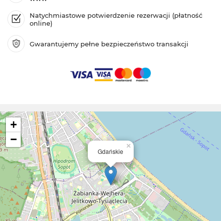
Natychmiastowe potwierdzenie rezerwacji (płatność
online)
Gwarantujemy pełne bezpieczeństwo transakcji
+
−
×
Gdańskie