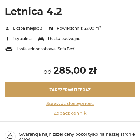
Letnica 4.2
2
Liczba miejsc:
3
Powierzchnia:
27,00 m
1 sypialnia
1 łóżko podwójne
1 sofa jednoosobowa (Sofa Bed)
285,00 zł
od
ZAREZERWUJ TERAZ
Sprawdź dostępność
Zobacz cennik
Gwarancja najniższej ceny pokoi tylko na naszej stronie
www