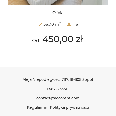
Olivia
2
56,00 m
6
450,00 zł
Od
Aleja Niepodległości 787
, 81-805 Sopot
+48727333111
contact@accorent.com
Regulamin
Polityka prywatności