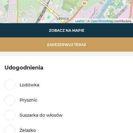
Leaflet
| ©
OpenStreetMap
contributors
ZOBACZ NA MAPIE
ZAREZERWUJ TERAZ
Udogodnienia
Lodówka
Prysznic
Suszarka do włosów
Żelazko