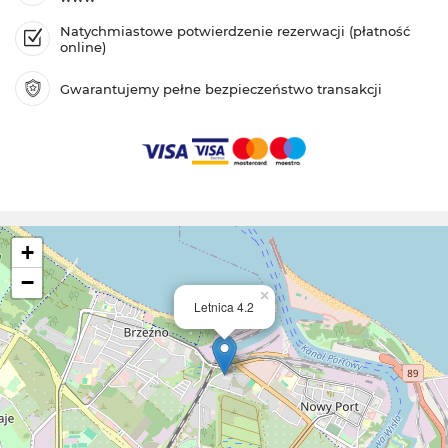
Natychmiastowe potwierdzenie rezerwacji (płatność
online)
Gwarantujemy pełne bezpieczeństwo transakcji
+
−
×
Letnica 4.2