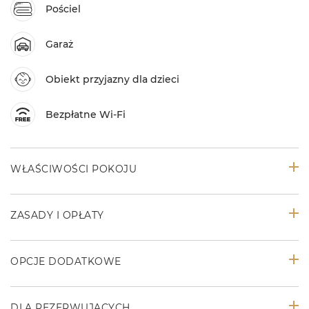
Pościel
Garaż
Obiekt przyjazny dla dzieci
Bezpłatne Wi-Fi
WŁAŚCIWOŚCI POKOJU
ZASADY I OPŁATY
OPCJE DODATKOWE
DLA REZERWUJĄCYCH