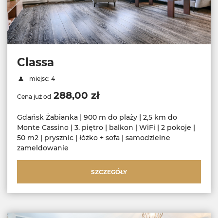
Classa
miejsc: 4
288,00 zł
Cena już od
Gdańsk Żabianka | 900 m do plaży | 2,5 km do
Monte Cassino | 3. piętro | balkon | WiFi | 2 pokoje |
50 m2 | prysznic | łóżko + sofa | samodzielne
zameldowanie
SZCZEGÓŁY