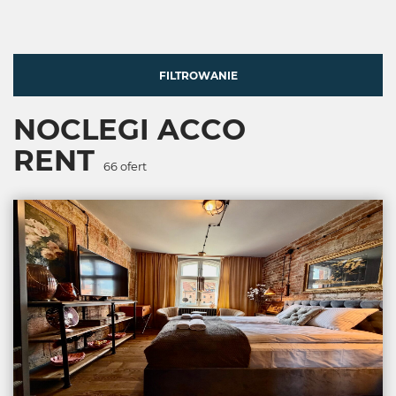
FILTROWANIE
NOCLEGI ACCO
RENT
66
ofert