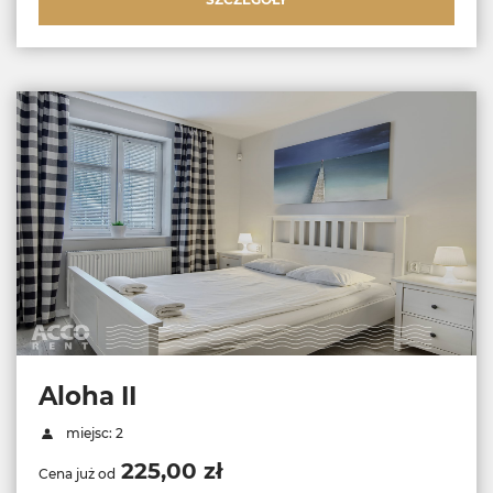
Aloha II
miejsc: 2
225,00 zł
Cena już od