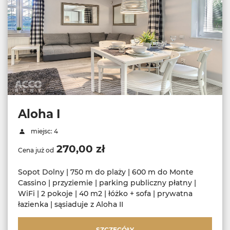
Aloha I
miejsc: 4
270,00 zł
Cena już od
Sopot Dolny | 750 m do plaży | 600 m do Monte
Cassino | przyziemie | parking publiczny płatny |
WiFi | 2 pokoje | 40 m2 | łóżko + sofa | prywatna
łazienka | sąsiaduje z Aloha II
SZCZEGÓŁY