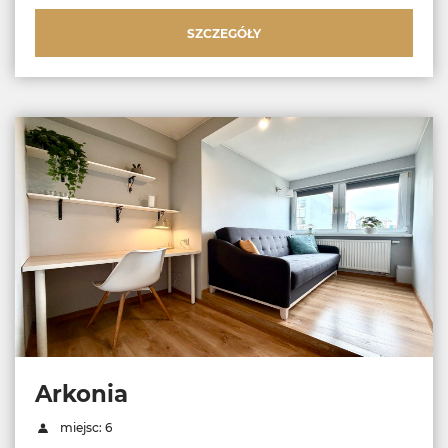
SZCZEGÓŁY
Arkonia
miejsc: 6