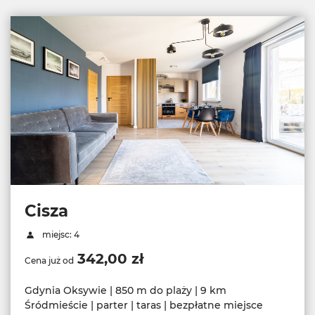
Cisza
miejsc: 4
342,00 zł
Cena już od
Gdynia Oksywie | 850 m do plaży | 9 km
Śródmieście | parter | taras | bezpłatne miejsce