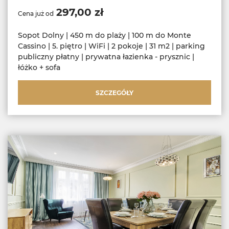
297,00 zł
Cena już od
Sopot Dolny | 450 m do plaży | 100 m do Monte
Cassino | 5. piętro | WiFi | 2 pokoje | 31 m2 | parking
publiczny płatny | prywatna łazienka - prysznic |
łóżko + sofa
SZCZEGÓŁY