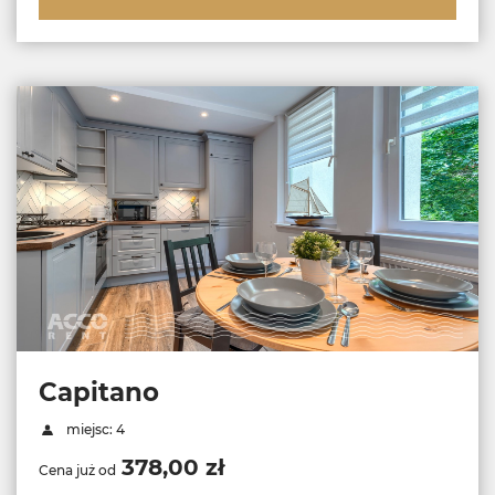
Capitano
miejsc: 4
378,00 zł
Cena już od