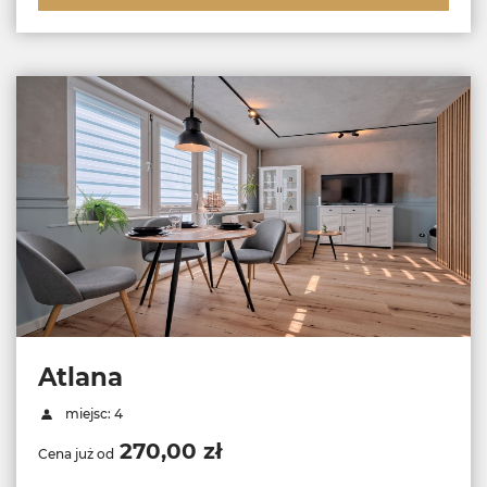
Atlana
miejsc: 4
270,00 zł
Cena już od