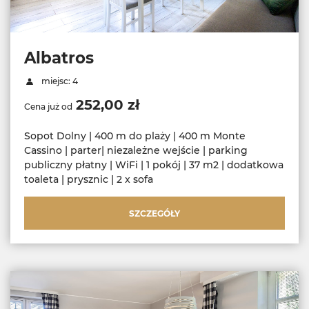
Albatros
miejsc: 4
252,00 zł
Cena już od
Sopot Dolny | 400 m do plaży | 400 m Monte
Cassino | parter| niezależne wejście | parking
publiczny płatny | WiFi | 1 pokój | 37 m2 | dodatkowa
toaleta | prysznic | 2 x sofa
SZCZEGÓŁY