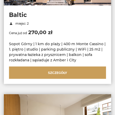
Baltic
miejsc: 2
270,00 zł
Cena już od
Sopot Górny | 1 km do plaży | 400 m Monte Cassino |
1. piętro | studio | parking publiczny | WiFi | 25 m2 |
prywatna łazieka z prysznicem | balkon | sofa
rozkładana | sąsiaduje z Amber i City
SZCZEGÓŁY