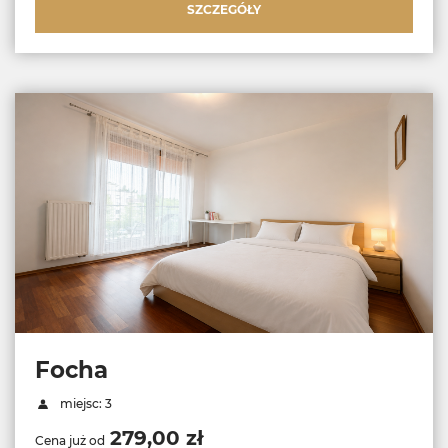
SZCZEGÓŁY
Focha
miejsc: 3
279,00 zł
Cena już od