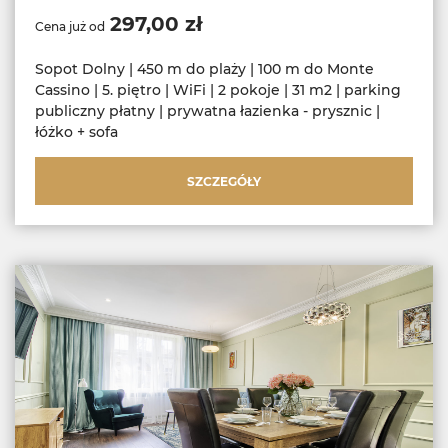
297,00 zł
Cena już od
Sopot Dolny | 450 m do plaży | 100 m do Monte
Cassino | 5. piętro | WiFi | 2 pokoje | 31 m2 | parking
publiczny płatny | prywatna łazienka - prysznic |
łóżko + sofa
SZCZEGÓŁY