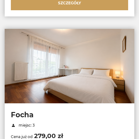
SZCZEGÓŁY
Focha
miejsc: 3
279,00 zł
Cena już od