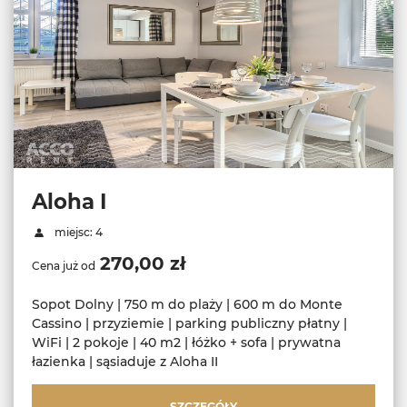
Aloha I
miejsc: 4
270,00 zł
Cena już od
Sopot Dolny | 750 m do plaży | 600 m do Monte
Cassino | przyziemie | parking publiczny płatny |
WiFi | 2 pokoje | 40 m2 | łóżko + sofa | prywatna
łazienka | sąsiaduje z Aloha II
SZCZEGÓŁY