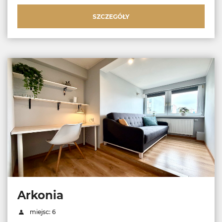
SZCZEGÓŁY
Arkonia
miejsc: 6