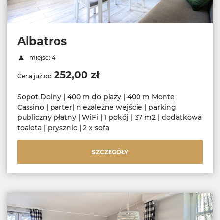
Albatros
miejsc: 4
252,00 zł
Cena już od
Sopot Dolny | 400 m do plaży | 400 m Monte
Cassino | parter| niezależne wejście | parking
publiczny płatny | WiFi | 1 pokój | 37 m2 | dodatkowa
toaleta | prysznic | 2 x sofa
SZCZEGÓŁY