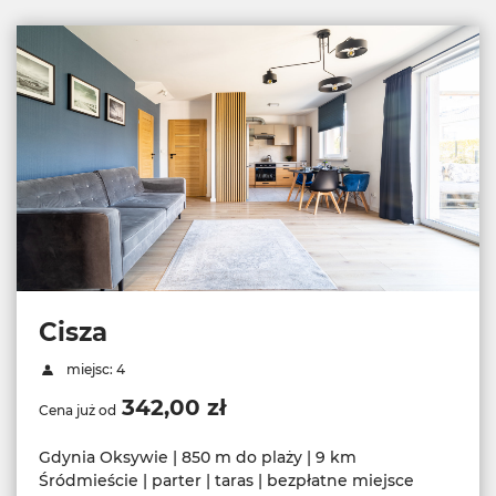
Cisza
miejsc: 4
342,00 zł
Cena już od
Gdynia Oksywie | 850 m do plaży | 9 km
Śródmieście | parter | taras | bezpłatne miejsce