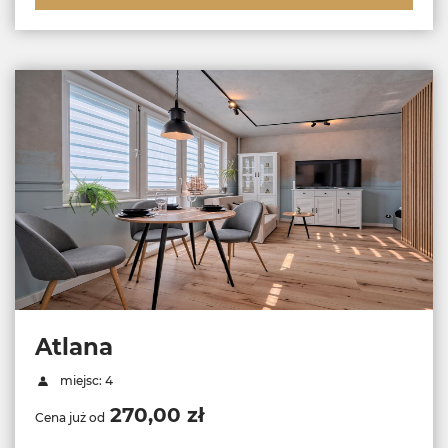
Atlana
miejsc: 4
270,00 zł
Cena już od