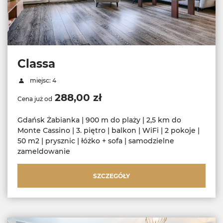
Classa
miejsc: 4
288,00 zł
Cena już od
Gdańsk Żabianka | 900 m do plaży | 2,5 km do
Monte Cassino | 3. piętro | balkon | WiFi | 2 pokoje |
50 m2 | prysznic | łóżko + sofa | samodzielne
zameldowanie
SZCZEGÓŁY