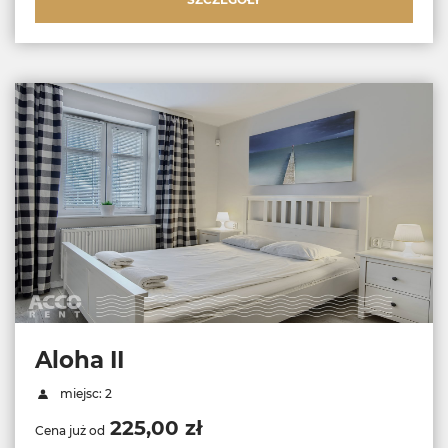
Aloha II
miejsc: 2
225,00 zł
Cena już od