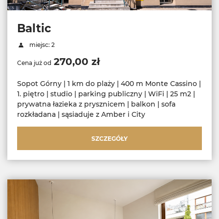
Baltic
miejsc: 2
270,00 zł
Cena już od
Sopot Górny | 1 km do plaży | 400 m Monte Cassino |
1. piętro | studio | parking publiczny | WiFi | 25 m2 |
prywatna łazieka z prysznicem | balkon | sofa
rozkładana | sąsiaduje z Amber i City
SZCZEGÓŁY