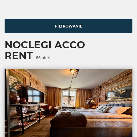
FILTROWANIE
NOCLEGI ACCO
RENT
66
ofert