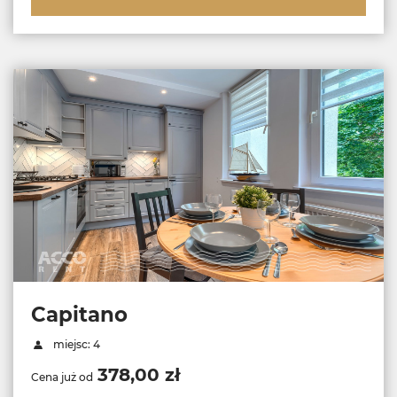
Capitano
miejsc: 4
378,00 zł
Cena już od