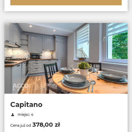
Capitano
miejsc: 4
378,00 zł
Cena już od