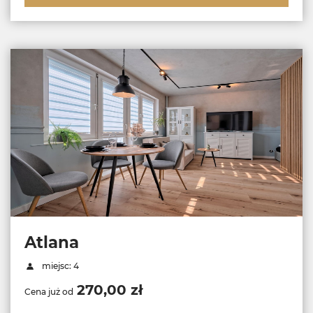
Atlana
miejsc: 4
270,00 zł
Cena już od