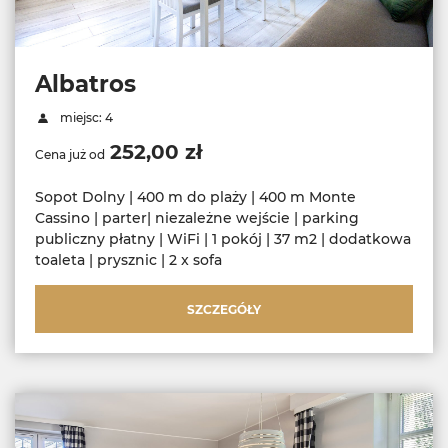
Albatros
miejsc: 4
252,00 zł
Cena już od
Sopot Dolny | 400 m do plaży | 400 m Monte
Cassino | parter| niezależne wejście | parking
publiczny płatny | WiFi | 1 pokój | 37 m2 | dodatkowa
toaleta | prysznic | 2 x sofa
SZCZEGÓŁY