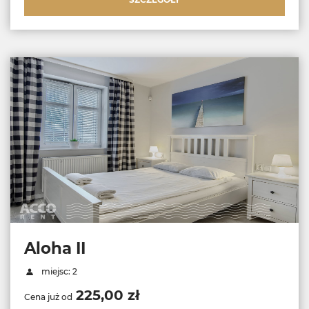
Aloha II
miejsc: 2
225,00 zł
Cena już od