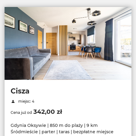
Cisza
miejsc: 4
342,00 zł
Cena już od
Gdynia Oksywie | 850 m do plaży | 9 km
Śródmieście | parter | taras | bezpłatne miejsce