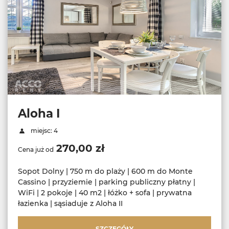
Aloha I
miejsc: 4
270,00 zł
Cena już od
Sopot Dolny | 750 m do plaży | 600 m do Monte
Cassino | przyziemie | parking publiczny płatny |
WiFi | 2 pokoje | 40 m2 | łóżko + sofa | prywatna
łazienka | sąsiaduje z Aloha II
SZCZEGÓŁY