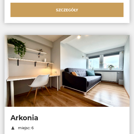
SZCZEGÓŁY
Arkonia
miejsc: 6