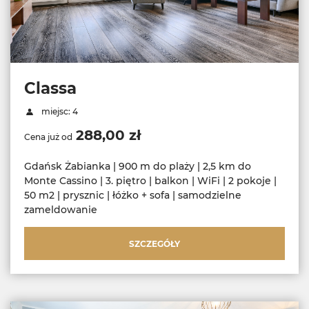
Classa
miejsc: 4
288,00 zł
Cena już od
Gdańsk Żabianka | 900 m do plaży | 2,5 km do
Monte Cassino | 3. piętro | balkon | WiFi | 2 pokoje |
50 m2 | prysznic | łóżko + sofa | samodzielne
zameldowanie
SZCZEGÓŁY