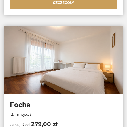
SZCZEGÓŁY
Focha
miejsc: 3
279,00 zł
Cena już od