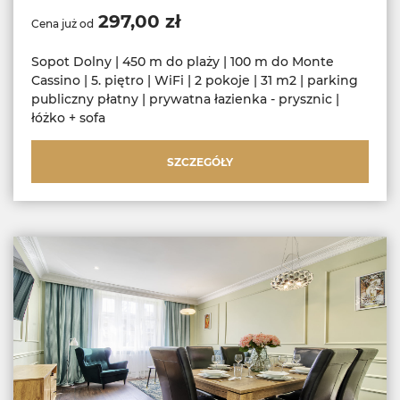
297,00 zł
Cena już od
Sopot Dolny | 450 m do plaży | 100 m do Monte
Cassino | 5. piętro | WiFi | 2 pokoje | 31 m2 | parking
publiczny płatny | prywatna łazienka - prysznic |
łóżko + sofa
SZCZEGÓŁY