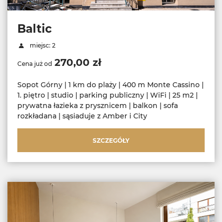
Baltic
miejsc: 2
270,00 zł
Cena już od
Sopot Górny | 1 km do plaży | 400 m Monte Cassino |
1. piętro | studio | parking publiczny | WiFi | 25 m2 |
prywatna łazieka z prysznicem | balkon | sofa
rozkładana | sąsiaduje z Amber i City
SZCZEGÓŁY