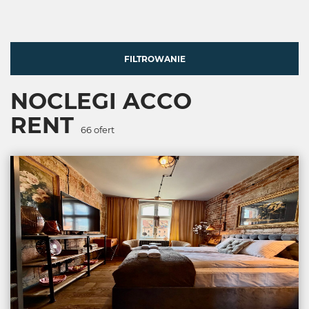
FILTROWANIE
NOCLEGI ACCO
RENT
66
ofert