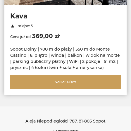
Kava
miejsc: 5
369,00 zł
Cena już od
Sopot Dolny | 700 m do plaży | 550 m do Monte
Cassino | 6. piętro | winda | balkon | widok na morze
| parking publiczny płatny | WiFi | 2 pokoje | 51 m2 |
prysznic | 4 łóżka (twin + sofa + amerykanka)
SZCZEGÓŁY
Aleja Niepodległości 787
, 81-805 Sopot