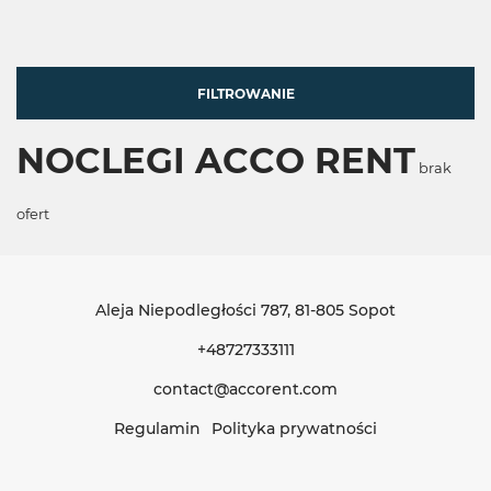
FILTROWANIE
NOCLEGI ACCO RENT
brak
ofert
Aleja Niepodległości 787
, 81-805 Sopot
+48727333111
contact@accorent.com
Regulamin
Polityka prywatności